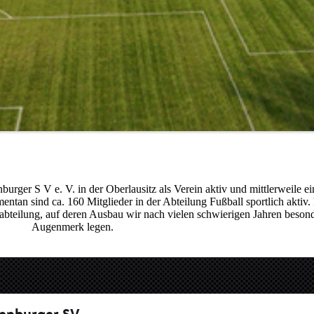
burger S V e. V. in der Oberlausitz als Verein aktiv und mittlerweile ein
ntan sind ca. 160 Mitglieder in der Abteilung Fußball sportlich aktiv.
ndabteilung, auf deren Ausbau wir nach vielen schwierigen Jahren beson
Augenmerk legen.