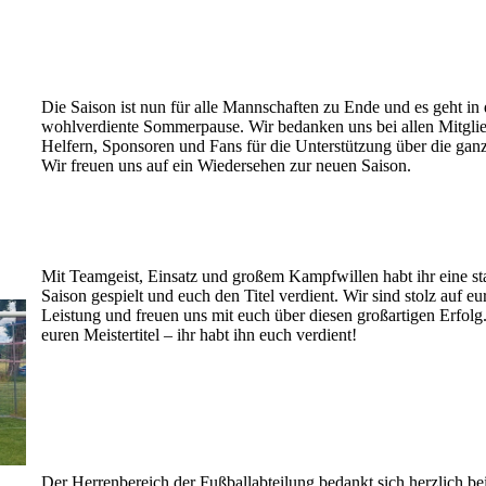
Die Saison ist nun für alle Mannschaften zu Ende und es geht in 
wohlverdiente Sommerpause. Wir bedanken uns bei allen Mitglie
Helfern, Sponsoren und Fans für die Unterstützung über die gan
Wir freuen uns auf ein Wiedersehen zur neuen Saison.
Mit Teamgeist, Einsatz und großem Kampfwillen habt ihr eine st
Saison gespielt und euch den Titel verdient. Wir sind stolz auf eu
Leistung und freuen uns mit euch über diesen großartigen Erfolg
euren Meistertitel – ihr habt ihn euch verdient!
Der Herrenbereich der Fußballabteilung bedankt sich herzlich b