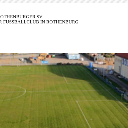
 ROTHENBURGER SV
R FUSSBALLCLUB IN ROTHENBURG