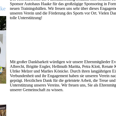
Sponsor Autohaus Haake für das großzügige Sponsoring in For
ake
neuen Trainingsbällen. Wir freuen uns sehr über dieses Engageme
unseren Verein und die Förderung des Sports vor Ort. Vielen Dan
tolle Unterstützung!
Mit großer Dankbarkeit würdigen wir unsere Ehrenmitglieder Ev
Albrecht, Brigitte Engler, Hellmuth Maritta, Petra Klott, Renate
Ulrike Melzer und Marlies Könicke. Durch ihren langjährigen Ein
Verbundenheit und ihr Engagement haben sie unseren Verein nac
geprägt. Herzlichen Dank für die geleistete Arbeit, die Treue und
Unterstützung unseres Vereins. Wir freuen uns, Sie als Ehrenmitg
unserer Gemeinschaft zu wissen.