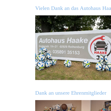
Vielen Dank an das Autohaus Ha
Dank an unsere Ehrenmitglieder